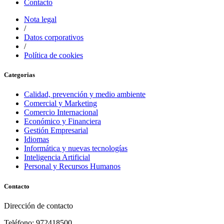
Contacto
Nota legal
/
Datos corporativos
/
Política de cookies
Categorias
Calidad, prevención y medio ambiente
Comercial y Marketing
Comercio Internacional
Económico y Financiera
Gestión Empresarial
Idiomas
Informática y nuevas tecnologías
Inteligencia Artificial
Personal y Recursos Humanos
Contacto
Dirección de contacto
Teléfono: 972418500