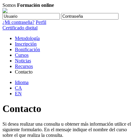
Somos
Formación online
¿Mi contraseña?
Perfil
Certificado digital
Metodología
Inscripción
Bonificación
Cursos
Noticias
Recursos
Contacto
Idioma
CA
EN
Contacto
Si desea realizar una consulta u obtener más información utilice el
siguiente formulario. En el mensaje indique el nombre del curso
sobre el que realiza la consulta.