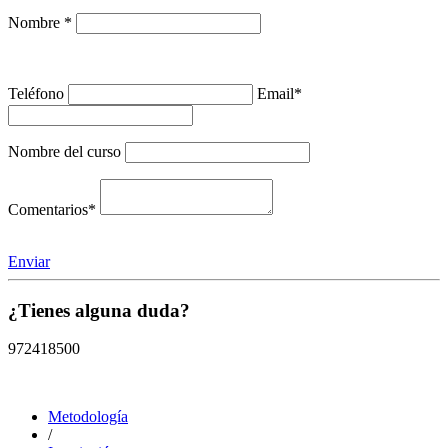
Nombre *
Teléfono
Email*
Nombre del curso
Comentarios*
Enviar
¿Tienes alguna duda?
972418500
Metodología
/