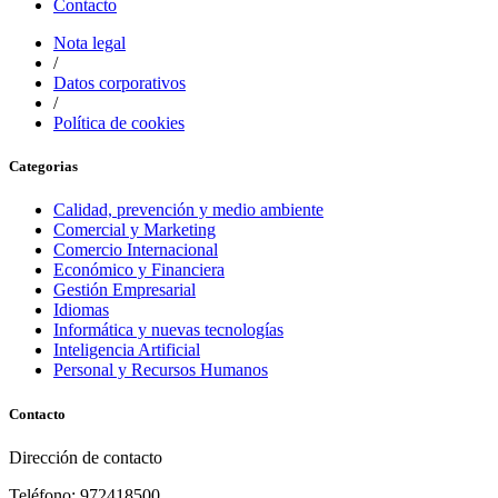
Contacto
Nota legal
/
Datos corporativos
/
Política de cookies
Categorias
Calidad, prevención y medio ambiente
Comercial y Marketing
Comercio Internacional
Económico y Financiera
Gestión Empresarial
Idiomas
Informática y nuevas tecnologías
Inteligencia Artificial
Personal y Recursos Humanos
Contacto
Dirección de contacto
Teléfono: 972418500