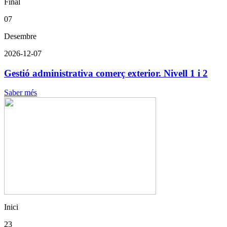
Final
07
Desembre
2026-12-07
Gestió administrativa comerç exterior. Nivell 1 i 2
Saber més
Inici
23