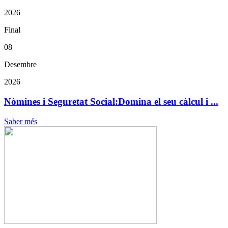
2026
Final
08
Desembre
2026
Nòmines i Seguretat Social:Domina el seu càlcul i ...
Saber més