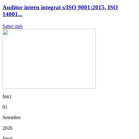
Auditor intern integrat s/ISO 9001:2015, ISO
14001...
Saber més
Inici
01
Setembre
2026
Final