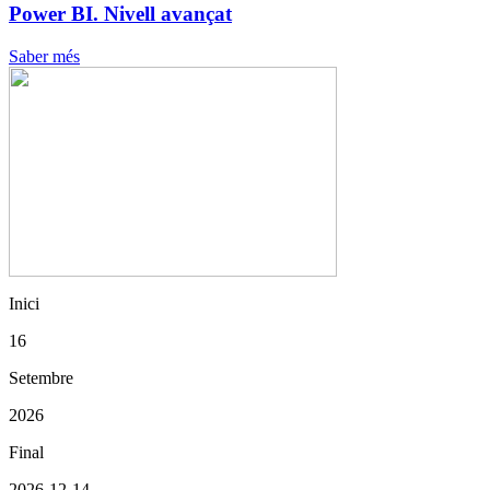
Power BI. Nivell avançat
Saber més
Inici
16
Setembre
2026
Final
2026-12-14