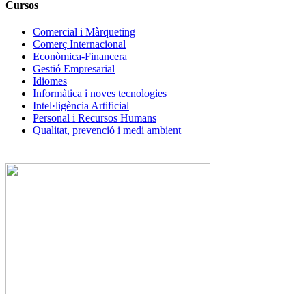
Cursos
Comercial i Màrqueting
Comerç Internacional
Econòmica-Financera
Gestió Empresarial
Idiomes
Informàtica i noves tecnologies
Intel·ligència Artificial
Personal i Recursos Humans
Qualitat, prevenció i medi ambient