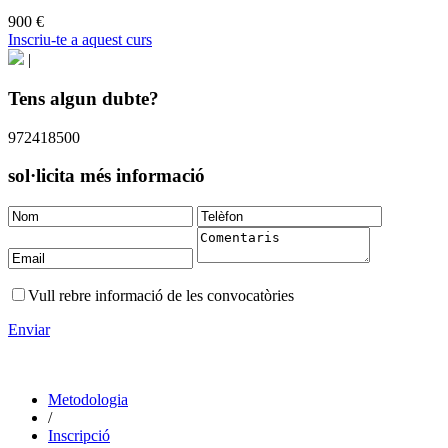
900 €
Inscriu-te a aquest curs
|
Tens algun dubte?
972418500
sol·licita més informació
Vull rebre informació de les convocatòries
Enviar
Metodologia
/
Inscripció